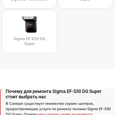
Sigma EF-610 DG
Super
Почему для ремонта Sigma EF-530 DG Super
стоит выбрать нас
В Самаре существует множество сервис-центров,
предоставляющих услуги по ремонту техники Sigma EF-530
DG Super. Однако
наш сервис-центр выделяется