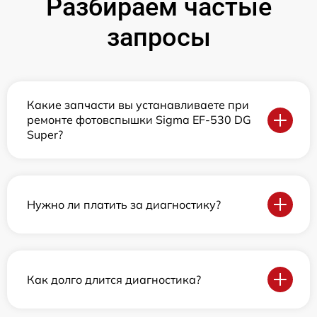
Разбираем частые
запросы
Какие запчасти вы устанавливаете при
ремонте фотовспышки Sigma EF-530 DG
Super?
Нужно ли платить за диагностику?
Как долго длится диагностика?