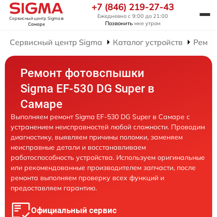
+7 (846) 219-27-43
Ежедневно с 9:00 до 21:00
Сервисный центр Sigma
в
Позвонить
мне утром
Самаре
Сервисный центр Sigma
Каталог устройств
Ремон
Ремонт фотовспышки
Sigma EF-530 DG Super в
Самаре
Выполняем ремонт Sigma EF-530 DG Super в Самаре с
устранением неисправностей любой сложности. Проводим
диагностику, выявляем причины поломки, заменяем
неисправные детали и восстанавливаем
работоспособность устройства. Используем оригинальные
или рекомендованные производителем запчасти, после
ремонта выполняем проверку всех функций и
предоставляем гарантию.
Официальный сервис