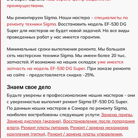
преимуществами
.
Мы ремонтируем Sigma. Наши мастера -
специалисты по
ремонту техники Sigma
. Восстановить модель EF-530 DG
Super для мастеров не будет новой задачей. На все виды
проведенных работ у нас имеется гарантия.
Минимальные сроки выполнения ремонта. Мы большая
сеть мастерских техники Sigma. Мы имеем более 20 тыс.
запчастей. И возможно на наших складах
уже имеется
запчасть на модель EF-530 DG Super
. При заказе ремонта
на сайте - предоставляется скидка -25%.
Знаем свое дело
Будьте уверены в профессионализме наших мастеров - они
с уверенностью выполнят ремонт Sigma EF-530 DG Super.
По данным наших мастеров в Самаре по ремонту Sigma,
наиболее востребованы следующие услуги:
Замена лампы
,
Замена дисплея (экрана)
,
Восстановление после попадания
влаги
,
Ремонт платы питания
,
Ремонт / замена механизма
крепления (пятки)
,
Ремонт / замена платы управления
,