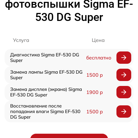
фотовспышки Sigma EF-
530 DG Super
Услуга
Цена
Диагностика Sigma EF-530 DG
бесплатно
Super
Замена лампы Sigma EF-530 DG
1500 р
Super
Замена дисплея (экрана) Sigma
1900 р
EF-530 DG Super
Восстановление после
попадания влаги Sigma EF-530
1500 р
DG Super