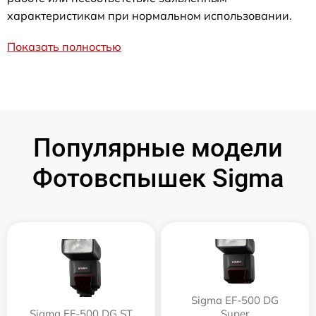
характеристикам при нормальном использовании.
Показать полностью
Популярные модели
Фотовспышек Sigma
Sigma EF-500 DG
Sigma EF-500 DG ST
Super